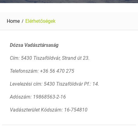
Home
Elérhetőségek
Dózsa Vadásztársaság
Cím: 5430 Tiszaföldvár, Strand út 23.
Telefonszám: +36 56 470 275
Levelezési cím: 5430 Tiszaföldvár Pf.: 14.
Adószám: 19868563-2-16
Vadászterület Kódszám: 16-754810