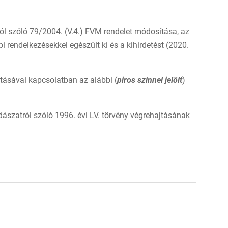
ól szóló 79/2004. (V.4.) FVM rendelet módosítása, az
i rendelkezésekkel egészült ki és a kihirdetést (2020.
ásával kapcsolatban az alábbi (
piros színnel jelölt
)
ászatról szóló 1996. évi LV. törvény végrehajtásának