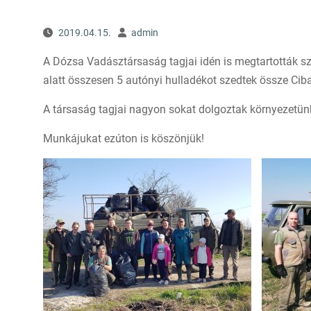
2019.04.15.
admin
A Dózsa Vadásztársaság tagjai idén is megtartották sze
alatt összesen 5 autónyi hulladékot szedtek össze Ciba
A társaság tagjai nagyon sokat dolgoztak környezetünk
Munkájukat ezúton is köszönjük!