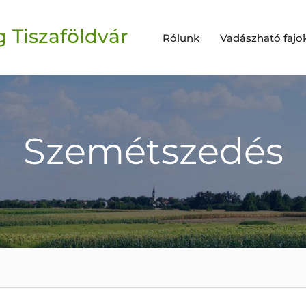
 Tiszaföldvár
Rólunk
Vadászható fajo
Szemétszedés