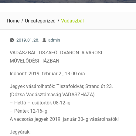
Home
Uncategorized
Vadászbál
2019.01.28.
admin
VADÁSZBÁL TISZAFÖLDVÁRON A VÁROSI
MŰVELŐDÉSI HÁZBAN
Időpont: 2019. február 2., 18.00 óra
Jegyek vásárolhatók: Tiszaföldvár, Strand út 23.
(Dózsa Vadásztársaság VADÁSZHÁZA)
– Hétfő – csütörtök 08-12-ig
– Péntek 12-16-ig
A vacsorás jegyek 2019. január 30-ig vásárolhatók!
Jegyárak: